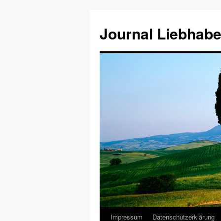
Journal Liebhabe
Impressum
Datenschutzerklärung
Zum