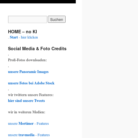
HOME – no KI
.
Start
- hier klicken
Social Media & Foto Credits
.
Profi-Fotos downloaden:
.
unsere Panoramic Images
unsere Fotos bei Adobe Stock
.
wir twittern unsere Features:
hier sind unsere Tweets
wir in weiteren Medien:
unsere
Mortimer
- Features
unsere
travmedia
- Features