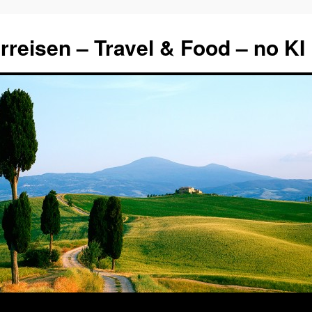
rreisen – Travel & Food – no KI