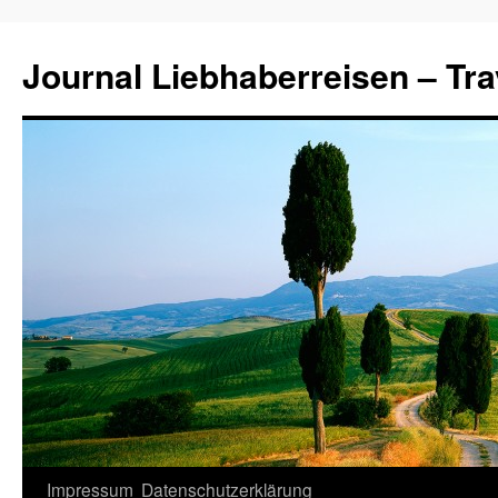
Journal Liebhaberreisen – Tra
Zum
Impressum
Datenschutzerklärung