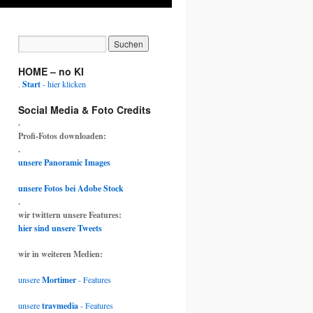
HOME – no KI
.
Start
- hier klicken
Social Media & Foto Credits
.
Profi-Fotos downloaden:
.
unsere Panoramic Images
unsere Fotos bei Adobe Stock
.
wir twittern unsere Features:
hier sind unsere Tweets
wir in weiteren Medien:
unsere
Mortimer
- Features
unsere
travmedia
- Features