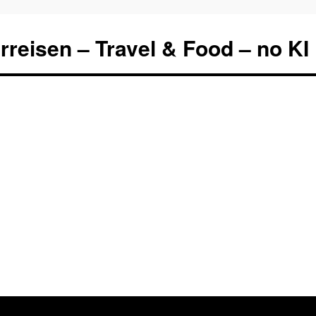
rreisen – Travel & Food – no KI