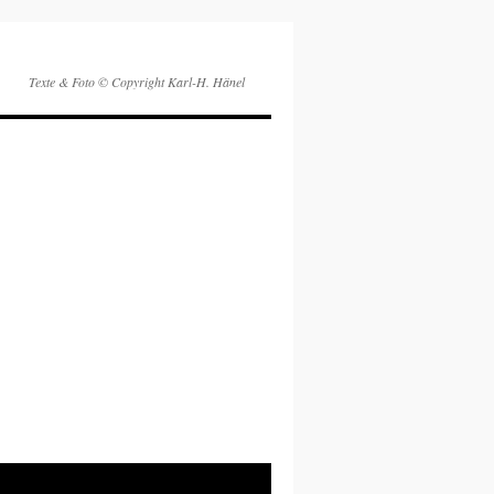
Texte & Foto © Copyright Karl-H. Hänel