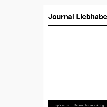
Journal Liebhabe
Impressum
Datenschutzerklärung
Zum