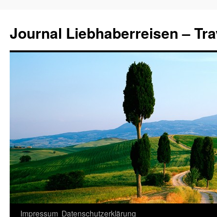
Journal Liebhaberreisen – Tra
Zum
Impressum
Datenschutzerklärung