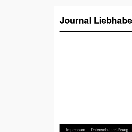
Journal Liebhabe
Impressum
Datenschutzerklärung
Zum