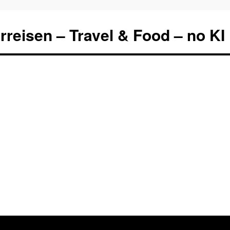
rreisen – Travel & Food – no KI