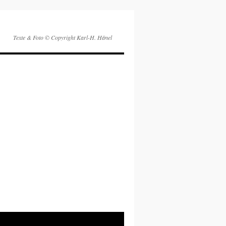
Texte & Foto © Copyright Karl-H. Hänel