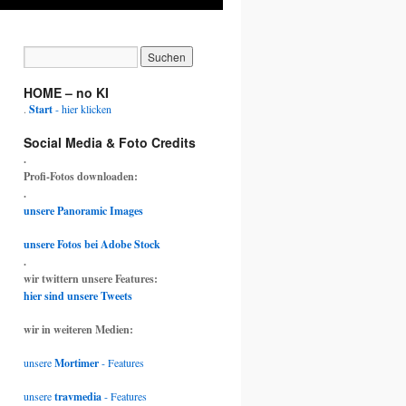
HOME – no KI
.
Start
- hier klicken
Social Media & Foto Credits
.
Profi-Fotos downloaden:
.
unsere Panoramic Images
unsere Fotos bei Adobe Stock
.
wir twittern unsere Features:
hier sind unsere Tweets
wir in weiteren Medien:
unsere
Mortimer
- Features
unsere
travmedia
- Features