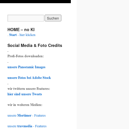
HOME – no KI
.
Start
- hier klicken
Social Media & Foto Credits
.
Profi-Fotos downloaden:
.
unsere Panoramic Images
unsere Fotos bei Adobe Stock
.
wir twittern unsere Features:
hier sind unsere Tweets
wir in weiteren Medien:
unsere
Mortimer
- Features
unsere
travmedia
- Features