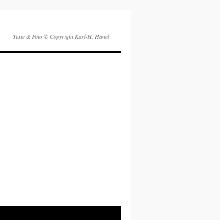
Texte & Foto © Copyright Karl-H. Hänel