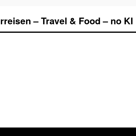
rreisen – Travel & Food – no KI