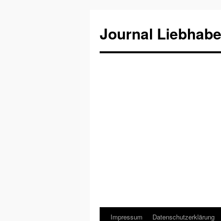
Journal Liebhabe
Impressum
Datenschutzerklärung
Zum