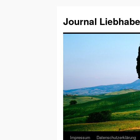
Journal Liebhabe
Impressum
Datenschutzerklärung
Zum