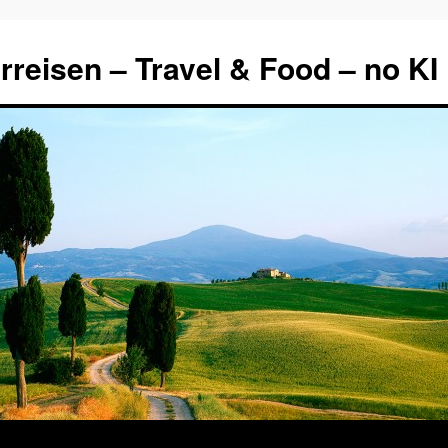
rreisen – Travel & Food – no KI