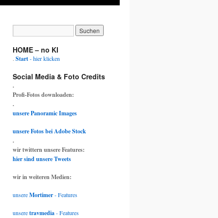
HOME – no KI
.
Start
- hier klicken
Social Media & Foto Credits
.
Profi-Fotos downloaden:
.
unsere Panoramic Images
unsere Fotos bei Adobe Stock
.
wir twittern unsere Features:
hier sind unsere Tweets
wir in weiteren Medien:
unsere
Mortimer
- Features
unsere
travmedia
- Features