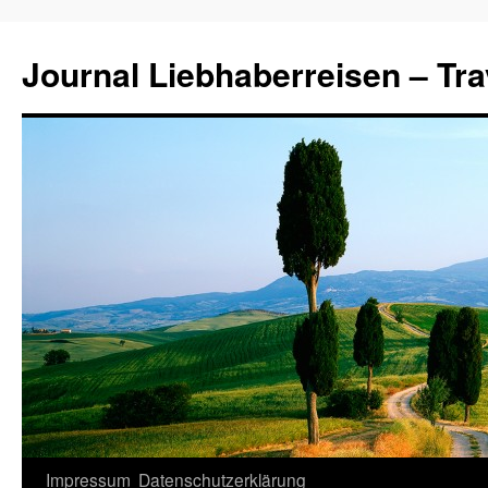
Journal Liebhaberreisen – Tra
Zum
Impressum
Datenschutzerklärung