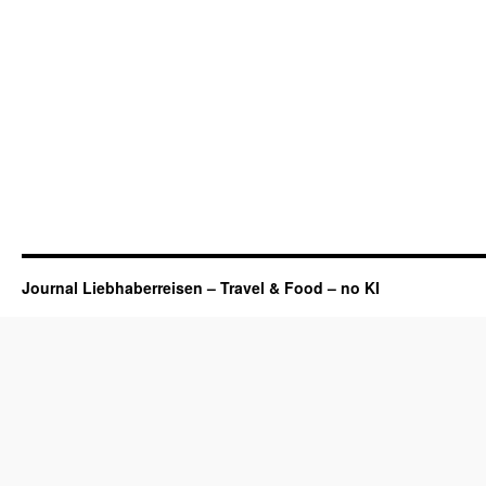
Journal Liebhaberreisen – Travel & Food – no KI