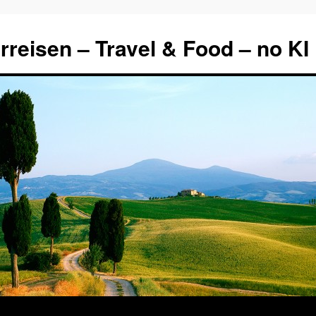
rreisen – Travel & Food – no KI