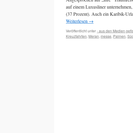
auf einem Luxusliner unternehmen, 
(37 Prozent). Auch ein Karibik-Url
Weiterlesen
→
Veröffentlicht unter
- aus den Medien gefi
Kreuzfahrten
,
Meran
,
messe
,
Palmen
,
Sü