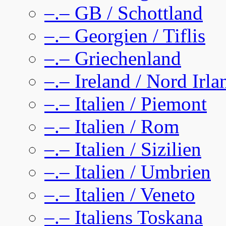
–.– GB / Schottland
–.– Georgien / Tiflis
–.– Griechenland
–.– Ireland / Nord Irla
–.– Italien / Piemont
–.– Italien / Rom
–.– Italien / Sizilien
–.– Italien / Umbrien
–.– Italien / Veneto
–.– Italiens Toskana