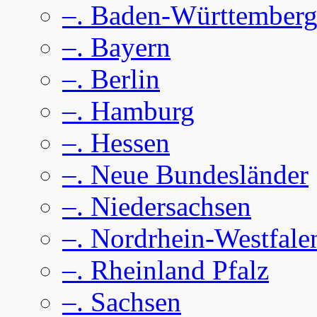
–. Baden-Württember
–. Bayern
–. Berlin
–. Hamburg
–. Hessen
–. Neue Bundesländer
–. Niedersachsen
–. Nordrhein-Westfale
–. Rheinland Pfalz
–. Sachsen