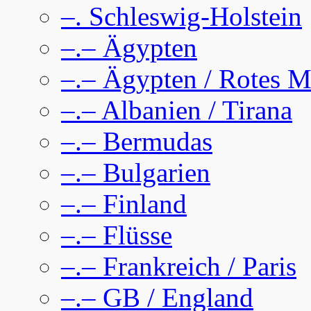
–. Schleswig-Holstein
–.– Ägypten
–.– Ägypten / Rotes M
–.– Albanien / Tirana
–.– Bermudas
–.– Bulgarien
–.– Finland
–.– Flüsse
–.– Frankreich / Paris
–.– GB / England