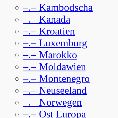
–.– Kambodscha
–.– Kanada
–.– Kroatien
–.– Luxemburg
–.– Marokko
–.– Moldawien
–.– Montenegro
–.– Neuseeland
–.– Norwegen
–.– Ost Europa