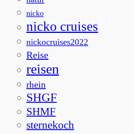
nicko
nicko cruises
nickocruises2022
Reise
reisen
rhein
SHGF
SHMF
sternekoch