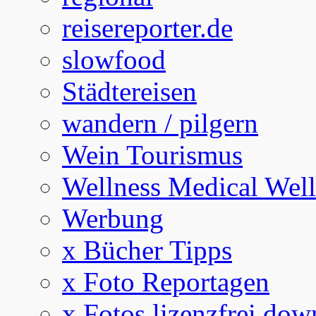
reisereporter.de
slowfood
Städtereisen
wandern / pilgern
Wein Tourismus
Wellness Medical Well
Werbung
x Bücher Tipps
x Foto Reportagen
x Fotos lizenzfrei dow