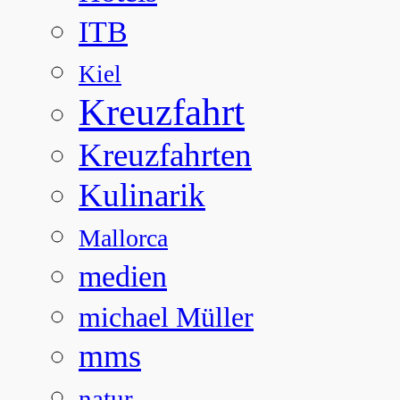
ITB
Kiel
Kreuzfahrt
Kreuzfahrten
Kulinarik
Mallorca
medien
michael Müller
mms
natur