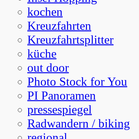
kochen
Kreuzfahrten
Kreuzfahrtsplitter
küche
out door
Photo Stock for You
PI Panoramen
pressespiegel
Radwandern / biking
regional