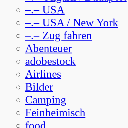
–.– USA
–.– USA / New York
–.– Zug fahren
Abenteuer
adobestock
Airlines
Bilder
Camping
Feinheimisch
food