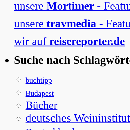
unsere
Mortimer
- Featu
unsere
travmedia
- Featu
wir auf
reisereporter.de
Suche nach Schlagwört
buchtipp
Budapest
Bücher
deutsches Weininstitu