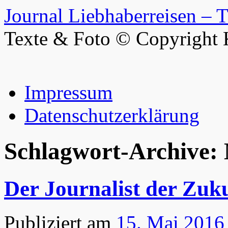
Journal Liebhaberreisen – 
Texte & Foto © Copyright 
Zum
Impressum
Inhalt
springen
Datenschutzerklärung
Schlagwort-Archive:
Der Journalist der Zuku
Publiziert am
15. Mai 2016