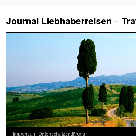
Journal Liebhaberreisen – Tra
Zum
Impressum
Datenschutzerklärung