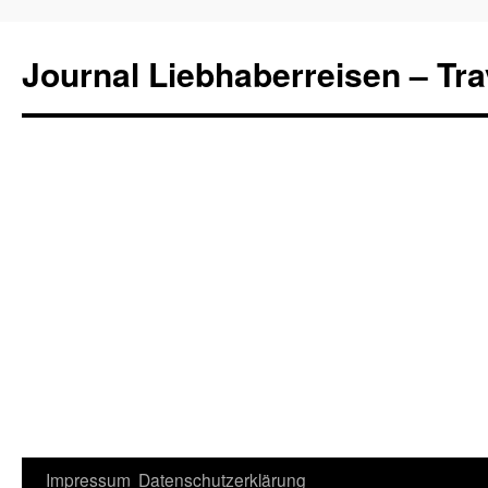
Journal Liebhaberreisen – Tra
Zum
Impressum
Datenschutzerklärung