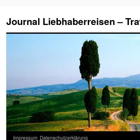
Journal Liebhaberreisen – Tra
Zum
Impressum
Datenschutzerklärung