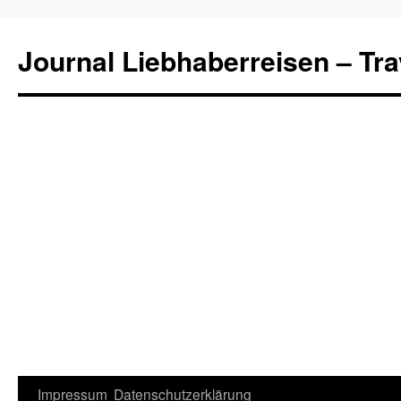
Journal Liebhaberreisen – Tra
Zum
Impressum
Datenschutzerklärung