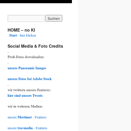
HOME – no KI
.
Start
- hier klicken
Social Media & Foto Credits
.
Profi-Fotos downloaden:
.
unsere Panoramic Images
unsere Fotos bei Adobe Stock
.
wir twittern unsere Features:
hier sind unsere Tweets
wir in weiteren Medien:
unsere
Mortimer
- Features
unsere
travmedia
- Features