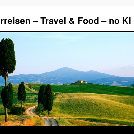
rreisen – Travel & Food – no KI