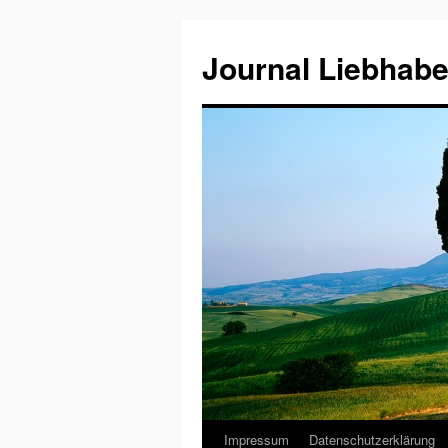
Journal Liebhabe
Impressum
Datenschutzerklärung
Zum