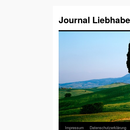
Journal Liebhabe
Impressum
Datenschutzerklärung
Zum