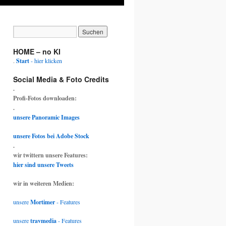
HOME – no KI
.
Start
- hier klicken
Social Media & Foto Credits
.
Profi-Fotos downloaden:
.
unsere Panoramic Images
unsere Fotos bei Adobe Stock
.
wir twittern unsere Features:
hier sind unsere Tweets
wir in weiteren Medien:
unsere
Mortimer
- Features
unsere
travmedia
- Features