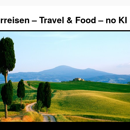
rreisen – Travel & Food – no KI