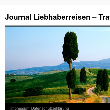
Journal Liebhaberreisen – Tra
Zum
Impressum
Datenschutzerklärung