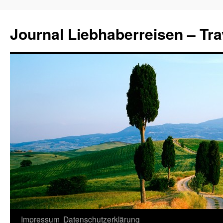
Journal Liebhaberreisen – Tra
Zum
Impressum
Datenschutzerklärung