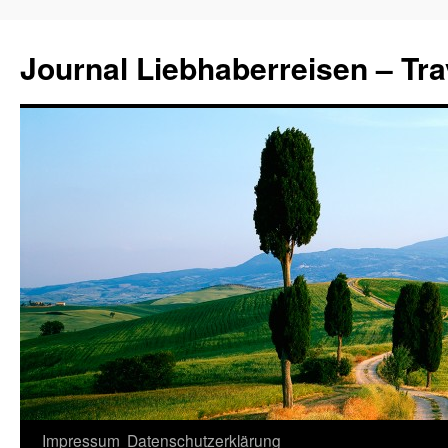
Journal Liebhaberreisen – Tra
Zum
Impressum
Datenschutzerklärung