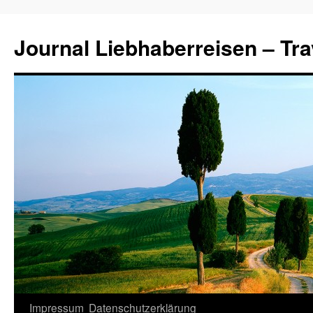
Journal Liebhaberreisen – Tra
Zum
Impressum
Datenschutzerklärung