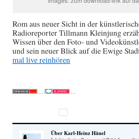
Images: zum download-link auf da
Rom aus neuer Sicht in der künstlerisch
Radioreporter Tillmann Kleinjung erzä
Wissen über den Foto- und Videokünstl
und sein neuer Blick auf die Ewige Stad
mal live reinhören
…
…
Über Karl-Heinz Hänel