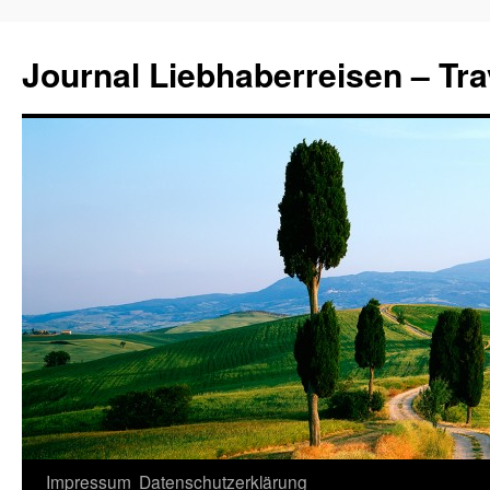
Journal Liebhaberreisen – Tra
Zum
Impressum
Datenschutzerklärung