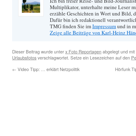
Ich bin freier Reise- und Bild-Journalis
Multiplikator, unterhalte meine Leser 
erzähle Geschichten in Wort und Bild, di
Dafür bin ich redaktionell verantwortli
TMG finden Sie im
Impressum
und in m
Zeige alle Beiträge von Karl-Heinz Hä
Dieser Beitrag wurde unter
x Foto Reportagen
abgelegt und mit
Urlaubsfotos
verschlagwortet. Setze ein Lesezeichen auf den
Pe
←
Video Tipp: … erklärt Netzpolitik
Hörfunk Ti