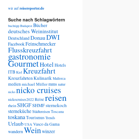
wir auf
reisereporter.de
Suche nach Schlagwörtern
Bücher
buchtipp
Budapest
deutsches Weininstitut
DWI
Donau
Deutschland
Feinschmecker
Facebook
Flusskreuzfahrt
gastronomie
Gourmet
Hotel
Hotels
Kreuzfahrt
ITB
Kiel
Kreuzfahrten
Kulinarik
Mallorca
medien
mms
michael Müller
natur
nicko cruises
nicko
reisen
Reise
nickocruises2022
SHGF
SHMF
sternekoch
rhein
sterneküche
Städtereisen
Toscana
toskana
Tourismus
Trends
Urlaub
Vasco da Gama
USA
Wein
winzer
wandern