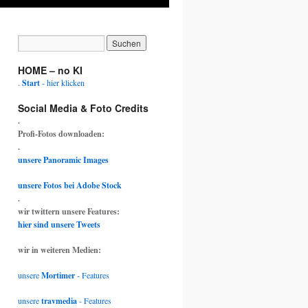
HOME – no KI
.
Start
- hier klicken
Social Media & Foto Credits
.
Profi-Fotos downloaden:
.
unsere Panoramic Images
unsere Fotos bei Adobe Stock
.
wir twittern unsere Features:
hier sind unsere Tweets
wir in weiteren Medien:
unsere
Mortimer
- Features
unsere
travmedia
- Features