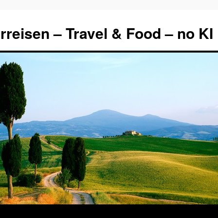
rreisen – Travel & Food – no KI