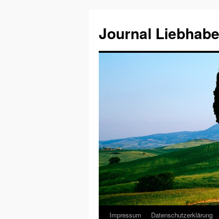
Journal Liebhabe
Impressum
Datenschutzerklärung
Zum