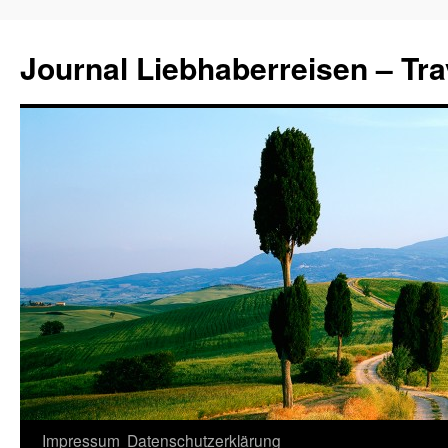
Journal Liebhaberreisen – Tra
Zum
Impressum
Datenschutzerklärung