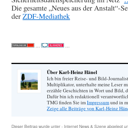
Die gesamte „Neues aus der Anstalt“-Se
der
ZDF-Mediathek
…
…
Über Karl-Heinz Hänel
Ich bin freier Reise- und Bild-Journalis
Multiplikator, unterhalte meine Leser 
erzähle Geschichten in Wort und Bild, di
Dafür bin ich redaktionell verantwortli
TMG finden Sie im
Impressum
und in m
Zeige alle Beiträge von Karl-Heinz Hä
Dieser Beitrag wurde unter
- Internet News & Szene
abgelegt u