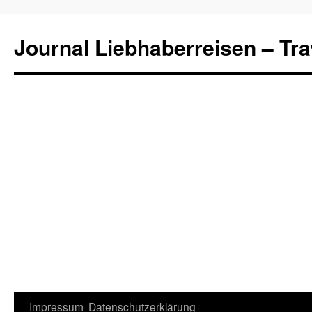
Journal Liebhaberreisen – Tra
Zum
Impressum
Datenschutzerklärung