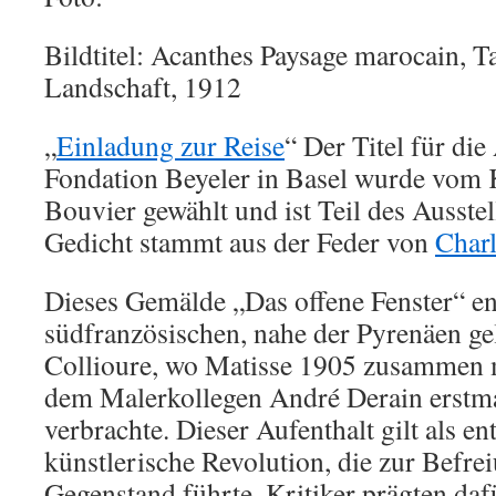
Bildtitel: Acanthes Paysage marocain, 
Landschaft, 1912
„
Einladung zur Reise
“ Der Titel für die
Fondation Beyeler in Basel wurde vom 
Bouvier gewählt und ist Teil des Ausste
Gedicht stammt aus der Feder von
Charl
Dieses Gemälde „Das offene Fenster“ en
südfranzösischen, nahe der Pyrenäen ge
Collioure, wo Matisse 1905 zusammen m
dem Malerkollegen André Derain erst
verbrachte. Dieser Aufenthalt gilt als en
künstlerische Revolution, die zur Befr
Gegenstand führte. Kritiker prägten daf