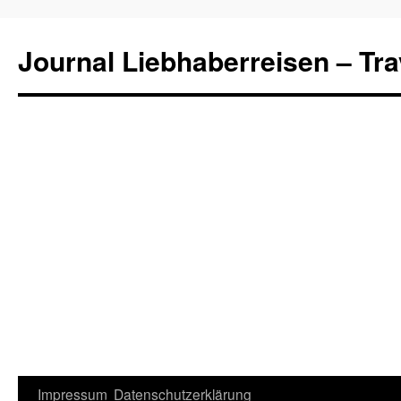
Journal Liebhaberreisen – Tra
Zum
Impressum
Datenschutzerklärung