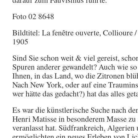
Foto 02 8648
Bildtitel: La fenêtre ouverte, Collioure 
1905
Sind Sie schon weit & viel gereist, scho
Spuren anderer gewandelt? Auch wie so 
Ihnen, in das Land, wo die Zitronen bl
Nach New York, oder auf eine Traumin
wer hätte das gedacht?) hat das alles get
Es war die künstlerische Suche nach dem
Henri Matisse in besonderem Masse zu
veranlasst hat. Südfrankreich, Algerien 
ermöglichten ein neues Erleben von Lic