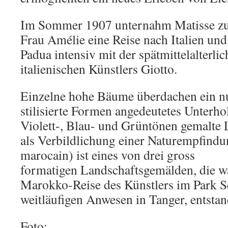
Im Sommer 1907 unternahm Matisse zu
Frau Amélie eine Reise nach Italien und 
Padua intensiv mit der spätmittelalterli
italienischen Künstlers Giotto.
Einzelne hohe Bäume überdachen ein n
stilisierte Formen angedeutetes Unterho
Violett-, Blau- und Grüntönen gemalte 
als Verbildlichung einer Naturempfindu
marocain) ist eines von drei gross
formatigen Landschaftsgemälden, die w
Marokko-Reise des Künstlers im Park Se
weitläufigen Anwesen in Tanger, entstan
Foto: