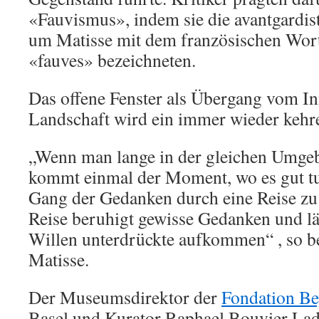
«Fauvismus», indem sie die avantgardis
um Matisse mit dem französischen Wort 
«fauves» bezeichneten.
Das offene Fenster als Übergang vom I
Landschaft wird ein immer wieder kehr
„Wenn man lange in der gleichen Umgebu
kommt einmal der Moment, wo es gut tu
Gang der Gedanken durch eine Reise zu 
Reise beruhigt gewisse Gedanken und lä
Willen unterdrückte aufkommen“ , so b
Matisse.
Der Museumsdirektor der
Fondation Be
Basel und Kurator Raphael Bouvier Lad