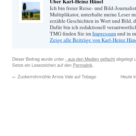
Über Karl-Heinz Hänel
Ich bin freier Reise- und Bild-Journalis
Multiplikator, unterhalte meine Leser 
erzähle Geschichten in Wort und Bild, di
Dafür bin ich redaktionell verantwortli
TMG finden Sie im
Impressum
und in m
Zeige alle Beiträge von Karl-Heinz Hä
Dieser Beitrag wurde unter
- aus den Medien gefischt
abgelegt 
Setze ein Lesezeichen auf den
Permalink
.
←
Zuckerrohrmühle Arnos Vale auf Tobago
Heute i