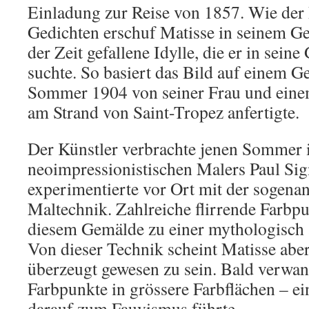
Einladung zur Reise von 1857. Wie der 
Gedichten erschuf Matisse in seinem G
der Zeit gefallene Idylle, die er in sein
suchte. So basiert das Bild auf einem G
Sommer 1904 von seiner Frau und eine
am Strand von Saint-Tropez anfertigte.
Der Künstler verbrachte jenen Sommer i
neoimpressionistischen Malers Paul Si
experimentierte vor Ort mit der sogenan
Maltechnik. Zahlreiche flirrende Farbpu
diesem Gemälde zu einer mythologisch
Von dieser Technik scheint Matisse aber
überzeugt gewesen zu sein. Bald verwand
Farbpunkte in grössere Farbflächen – ein
darauf zum Fauvismus führte.