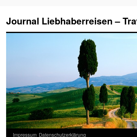
Journal Liebhaberreisen – Tra
Zum
Impressum
Datenschutzerklärung