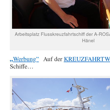
Arbeitsplatz Flusskreuzfahrtschiff der A-ROS
Hänel
„
Werbung”
Auf der
KREUZFAHRTW
Schiffe…