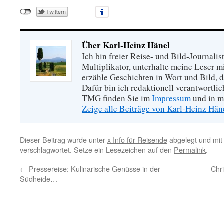
Über Karl-Heinz Hänel
Ich bin freier Reise- und Bild-Journalis
Multiplikator, unterhalte meine Leser 
erzähle Geschichten in Wort und Bild, di
Dafür bin ich redaktionell verantwortli
TMG finden Sie im
Impressum
und in m
Zeige alle Beiträge von Karl-Heinz Hä
Dieser Beitrag wurde unter
x Info für Reisende
abgelegt und mi
verschlagwortet. Setze ein Lesezeichen auf den
Permalink
.
←
Pressereise: Kulinarische Genüsse in der
Chr
Südheide…