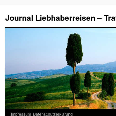
Journal Liebhaberreisen – Tra
Zum
Impressum
Datenschutzerklärung