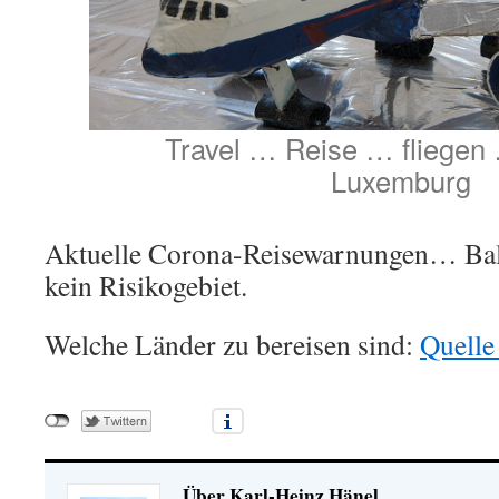
Travel … Reise … fliege
Luxemburg
Aktuelle Corona-Reisewarnungen… Bale
kein Risikogebiet.
Welche Länder zu bereisen sind:
Quelle
Über Karl-Heinz Hänel