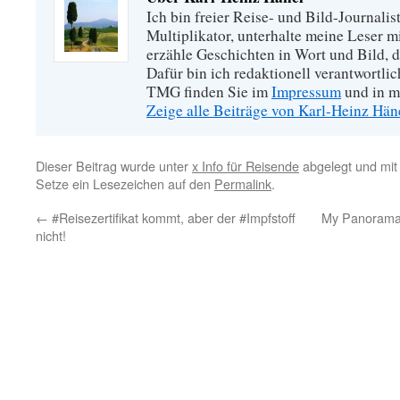
Ich bin freier Reise- und Bild-Journalis
Multiplikator, unterhalte meine Leser 
erzähle Geschichten in Wort und Bild, di
Dafür bin ich redaktionell verantwortli
TMG finden Sie im
Impressum
und in m
Zeige alle Beiträge von Karl-Heinz Hä
Dieser Beitrag wurde unter
x Info für Reisende
abgelegt und mi
Setze ein Lesezeichen auf den
Permalink
.
←
#Reisezertifikat kommt, aber der #Impfstoff
My Panorama 
nicht!