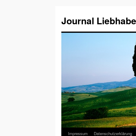
Journal Liebhabe
Impressum
Datenschutzerklärung
Zum