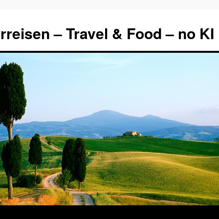
rreisen – Travel & Food – no KI