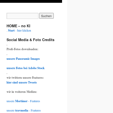
HOME – no KI
.
Start
- hier klicken
Social Media & Foto Credits
.
Profi-Fotos downloaden:
.
unsere Panoramic Images
unsere Fotos bei Adobe Stock
.
wir twittern unsere Features:
hier sind unsere Tweets
wir in weiteren Medien:
unsere
Mortimer
- Features
unsere
travmedia
- Features