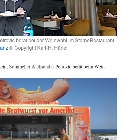
trovic berät bei der Weinwahl im SterneRestaurant
anz
© Copyright Karl-H. Hänel
sein, Sommelier Aleksandar Petrovic berät beim Wein.