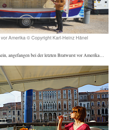
t vor Amerika © Copyright Karl-Heinz Hänel
sein, angefangen bei der letzten Bratwurst vor Amerika…