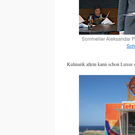
Sommelier Aleksandar Pe
Sch
Kulinarik allein kann schon Luxus 