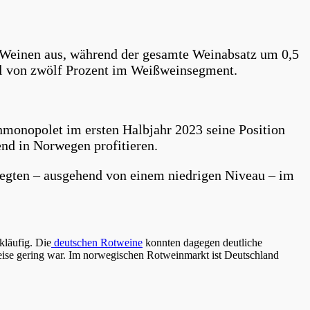
 Weinen aus, während der gesamte Weinabsatz um 0,5
il von zwölf Prozent im Weißweinsegment.
monopolet im ersten Halbjahr 2023 seine Position
nd in Norwegen profitieren.
legten – ausgehend von einem niedrigen Niveau – im
kläufig. Die
deutschen Rotweine
konnten dagegen deutliche
se gering war. Im norwegischen Rotweinmarkt ist Deutschland