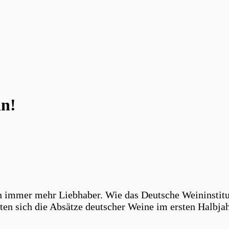
n!
n immer mehr Liebhaber. Wie das Deutsche Weininstitu
lten sich die Absätze deutscher Weine im ersten Halb