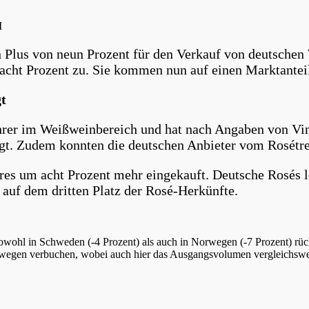
I
 Plus von neun Prozent für den Verkauf von deutschen
acht Prozent zu. Sie kommen nun auf einen Marktante
t
hrer im Weißweinbereich und hat nach Angaben von Vin
igt. Zudem konnten die deutschen Anbieter vom Rosétre
hres um acht Prozent mehr eingekauft. Deutsche Rosés 
auf dem dritten Platz der Rosé-Herkünfte.
wohl in Schweden (-4 Prozent) als auch in Norwegen (-7 Prozent) rüc
egen verbuchen, wobei auch hier das Ausgangsvolumen vergleichswei