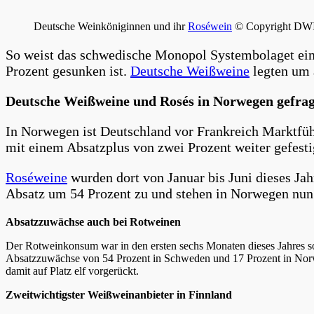
Deutsche Weinköniginnen und ihr
Roséwein
© Copyright DW
So weist das schwedische Monopol Systembolaget ein
Prozent gesunken ist.
Deutsche Weißweine
legten um 
Deutsche Weißweine und Rosés in Norwegen gefrag
In Norwegen ist Deutschland vor Frankreich Marktfü
mit einem Absatzplus von zwei Prozent weiter gefest
Roséweine
wurden dort von Januar bis Juni dieses Ja
Absatz um 54 Prozent zu und stehen in Norwegen nun 
Absatzzuwächse auch bei Rotweinen
Der Rotweinkonsum war in den ersten sechs Monaten dieses Jahres so
Absatzzuwächse von 54 Prozent in Schweden und 17 Prozent in Norw
damit auf Platz elf vorgerückt.
Zweitwichtigster Weißweinanbieter in Finnland