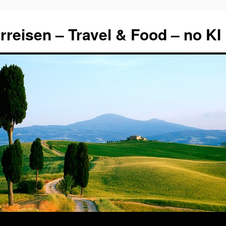
rreisen – Travel & Food – no KI