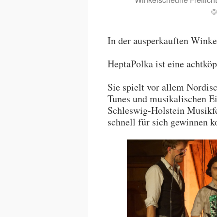
©
In der ausperkauften Wink
HeptaPolka ist eine achtkö
Sie spielt vor allem Nordi
Tunes und musikalischen Ei
Schleswig-Holstein Musikfe
schnell für sich gewinnen k