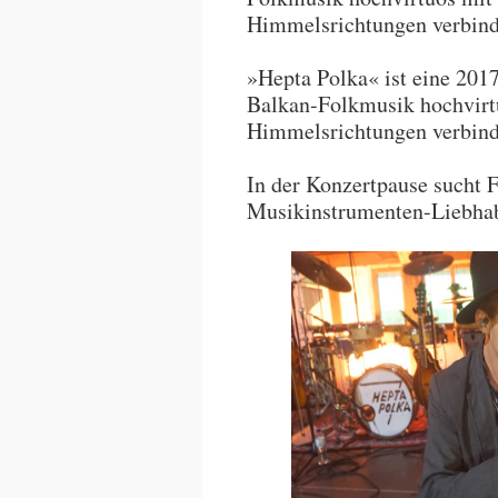
Himmelsrichtungen verbind
»Hepta Polka« ist eine 2017
Balkan-Folkmusik hochvirt
Himmelsrichtungen verbind
In der Konzertpause sucht 
Musikinstrumenten-Liebha