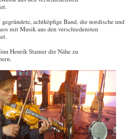
et.
 gegründete, achtköpfige Band, die nordische und
uos mit Musik aus den verschiedensten
et.
Finn Henrik Stamer die Nähe zu
bern.