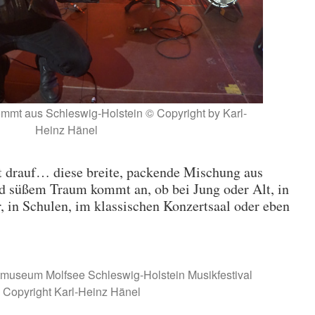
ommt aus Schleswig-Holstein © Copyright by Karl-
Heinz Hänel
ut drauf… diese breite, packende Mischung aus
d süßem Traum kommt an, ob bei Jung oder Alt, in
, in Schulen, im klassischen Konzertsaal oder eben
tmuseum Molfsee Schleswig-Holstein Musikfestival
 Copyright Karl-Heinz Hänel