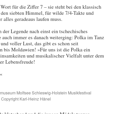
Wort für die Ziffer 7 – sie steht bei den klassisch
 den siebten Himmel, für wilde 7/4-Takte und
r alles geradeaus laufen muss.
h der Legende nach einst ein tschechisches
 auch immer es danach weiterging: Polka im Tanz
 und voller Lust, das gibt es schon seit
 bis Moldawien! »Für uns ist die Polka ein
insamkeiten und musikalischer Vielfalt unter dem
er Lebensfreude!
«
tmuseum Molfsee Schleswig-Holstein Musikfestival
 Copyright Karl-Heinz Hänel