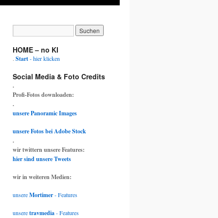
HOME – no KI
.
Start
- hier klicken
Social Media & Foto Credits
.
Profi-Fotos downloaden:
.
unsere Panoramic Images
unsere Fotos bei Adobe Stock
.
wir twittern unsere Features:
hier sind unsere Tweets
wir in weiteren Medien:
unsere
Mortimer
- Features
unsere
travmedia
- Features