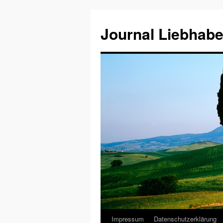
Journal Liebhabe
Impressum
Datenschutzerklärung
Zum