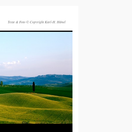
Texte & Foto © Copyright Karl-H. Hänel