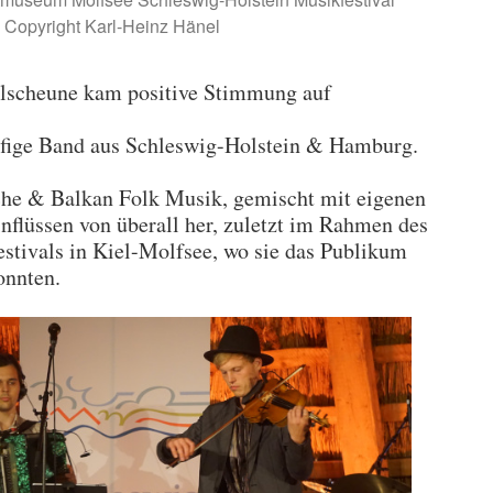
 Copyright Karl-Heinz Hänel
elscheune kam positive Stimmung auf
pfige Band aus Schleswig-Holstein & Hamburg.
sche & Balkan Folk Musik, gemischt mit eigenen
nflüssen von überall her, zuletzt im Rahmen des
stivals in Kiel-Molfsee, wo sie das Publikum
onnten.