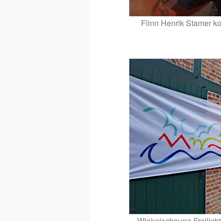
Flinn Henrik Stamer k
Winkelscheune Freilich