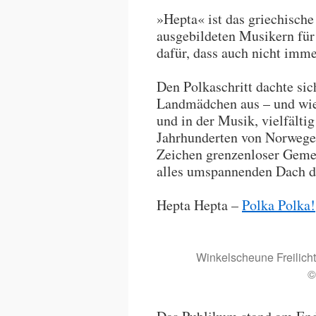
»Hepta« ist das griechische 
ausgebildeten Musikern für
dafür, dass auch nicht imme
Den Polkaschritt dachte sic
Landmädchen aus – und wie
und in der Musik, vielfältig
Jahrhunderten von Norwegen
Zeichen grenzenloser Geme
alles umspannenden Dach d
Hepta Hepta –
Polka Polka!
Winkelscheune Freilich
©