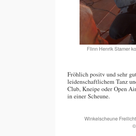
Flinn Henrik Stamer k
Fröhlich positv und sehr g
leidenschaftlichem Tanz un
Club, Kneipe oder Open Air
in einer Scheune.
Winkelscheune Freilich
©