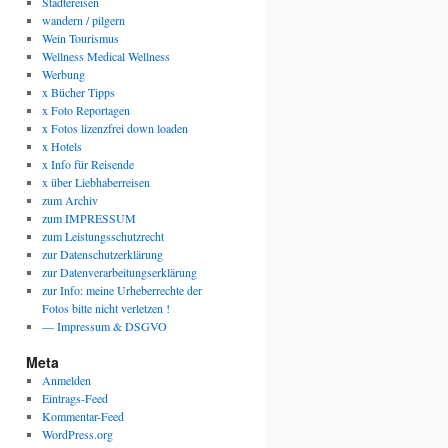
Städtereisen
wandern / pilgern
Wein Tourismus
Wellness Medical Wellness
Werbung
x Bücher Tipps
x Foto Reportagen
x Fotos lizenzfrei down loaden
x Hotels
x Info für Reisende
x über Liebhaberreisen
zum Archiv
zum IMPRESSUM
zum Leistungsschutzrecht
zur Datenschutzerklärung
zur Datenverarbeitungserklärung
zur Info: meine Urheberrechte der
Fotos bitte nicht verletzen !
— Impressum & DSGVO
Meta
Anmelden
Eintrags-Feed
Kommentar-Feed
WordPress.org