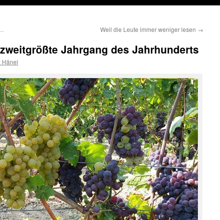
l…
Weil die Leute immer weniger lesen
→
 zweitgrößte Jahrgang des Jahrhunderts
z Hänel