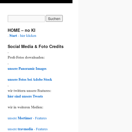
HOME – no KI
.
Start
- hier klicken
Social Media & Foto Credits
.
Profi-Fotos downloaden:
.
unsere Panoramic Images
unsere Fotos bei Adobe Stock
.
wir twittern unsere Features:
hier sind unsere Tweets
wir in weiteren Medien:
unsere
Mortimer
- Features
unsere
travmedia
- Features