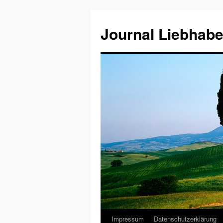
Journal Liebhabe
Impressum
Datenschutzerklärung
Zum