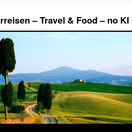
rreisen – Travel & Food – no KI