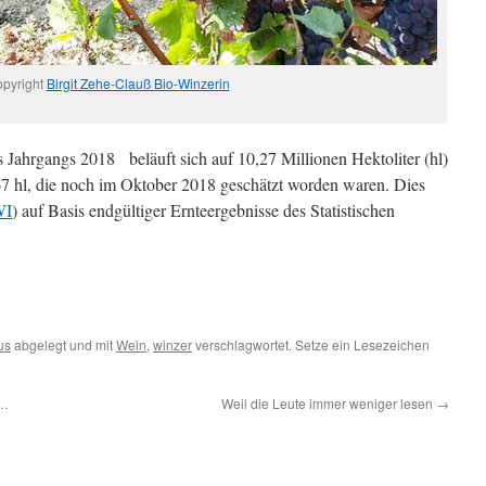
pyright
Birgit Zehe-Clauß Bio-Winzerin
s Jahrgangs 2018
beläuft sich auf 10,27 Millionen Hektoliter (hl)
,67 hl, die noch im Oktober 2018 geschätzt worden waren. Dies
WI
) auf Basis endgültiger Ernteergebnisse des Statistischen
us
abgelegt und mit
Wein
,
winzer
verschlagwortet. Setze ein Lesezeichen
l…
Weil die Leute immer weniger lesen
→