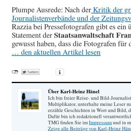
Plumpe Ausrede: Nach der
Kritik der g
Journalistenverbände und der Zeitungsv
Razzia bei Pressefotografen gibt es ein
Staatsanwaltschaft Fra
Statement der
gewusst haben, dass die Fotografen für d
… den aktuellen Artikel lesen
Über Karl-Heinz Hänel
Ich bin freier Reise- und Bild-Journalis
Multiplikator, unterhalte meine Leser 
erzähle Geschichten in Wort und Bild, di
Dafür bin ich redaktionell verantwortli
TMG finden Sie im
Impressum
und in m
Zeige alle Beiträge von Karl-Heinz Hä