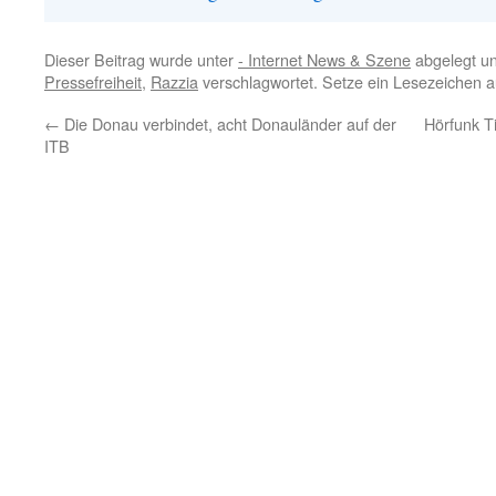
Dieser Beitrag wurde unter
- Internet News & Szene
abgelegt u
Pressefreiheit
,
Razzia
verschlagwortet. Setze ein Lesezeichen 
←
Die Donau verbindet, acht Donauländer auf der
Hörfunk 
ITB