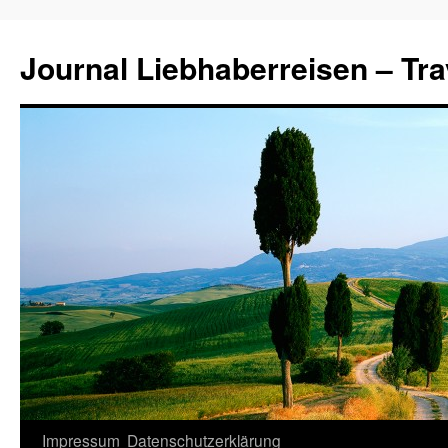
Journal Liebhaberreisen – Tra
Zum
Impressum
Datenschutzerklärung