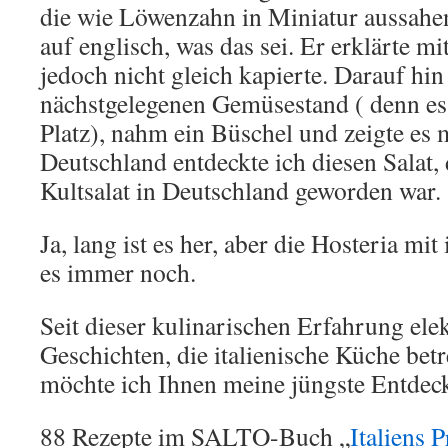
die wie Löwenzahn in Miniatur aussahen
auf englisch, was das sei. Er erklärte mi
jedoch nicht gleich kapierte. Darauf hi
nächstgelegenen Gemüsestand ( denn e
Platz), nahm ein Büschel und zeigte es m
Deutschland entdeckte ich diesen Salat,
Kultsalat in Deutschland geworden war.
Ja, lang ist es her, aber die Hosteria mit
es immer noch.
Seit dieser kulinarischen Erfahrung ele
Geschichten, die italienische Küche be
möchte ich Ihnen meine jüngste Entdec
88 Rezepte im SALTO-Buch „
Italiens 