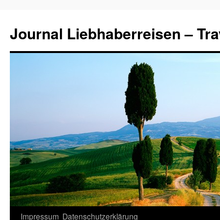
Journal Liebhaberreisen – Tra
Zum
Impressum
Datenschutzerklärung