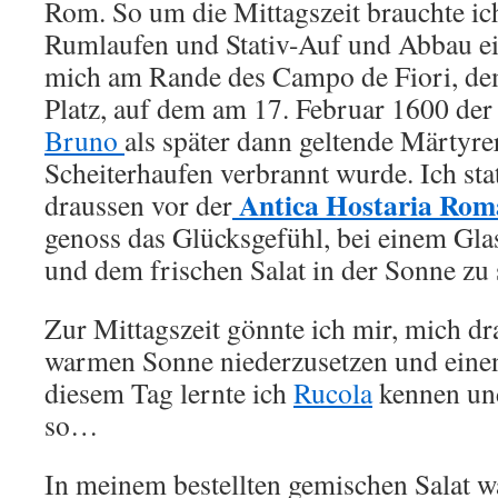
Rom. So um die Mittagszeit brauchte ic
Rumlaufen und Stativ-Auf und Abbau ei
mich am Rande des Campo de Fiori, d
Platz, auf dem am 17. Februar 1600 d
Bruno
als später dann geltende Märtyre
Scheiterhaufen verbrannt wurde. Ich sta
Antica Hostaria Rom
draussen vor der
genoss das Glücksgefühl, bei einem Glas
und dem frischen Salat in der Sonne zu 
Zur Mittagszeit gönnte ich mir, mich dr
warmen Sonne niederzusetzen und einen 
diesem Tag lernte ich
Rucola
kennen und
so…
In meinem bestellten gemischen Salat wa