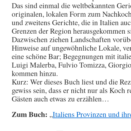
Das sind einmal die weltbekannten Gerich
originalen, lokalen Form zum Nachkoche
und zweitens Gerichte, die in Italien a
Grenzen der Region herausgekommen s
Dazwischen ziehen Landschaften vorübe
Hinweise auf ungewöhnliche Lokale, v
eine schöne Bar; Begegnungen mit itali
Luigi Malerba, Fulvio Tomizza, Giorgi
kommen hinzu.
Kurz: Wer dieses Buch liest und die Re
gewiss sein, dass er nicht nur als Koch r
Gästen auch etwas zu erzählen…
Zum Buch:
„
Italiens Provinzen und ih