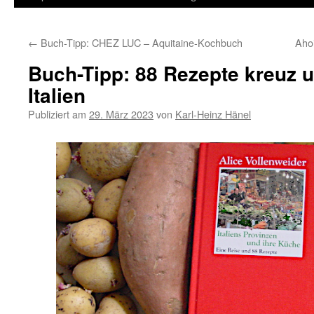
Inhalt
←
Buch-Tipp: CHEZ LUC – Aquitaine-Kochbuch
Aho
springen
Buch-Tipp: 88 Rezepte kreuz 
Italien
Publiziert am
29. März 2023
von
Karl-Heinz Hänel