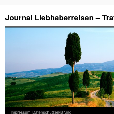
Journal Liebhaberreisen – Tra
Zum
Impressum
Datenschutzerklärung