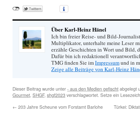
Über Karl-Heinz Hänel
Ich bin freier Reise- und Bild-Journalis
Multiplikator, unterhalte meine Leser 
erzähle Geschichten in Wort und Bild, di
Dafür bin ich redaktionell verantwortli
TMG finden Sie im
Impressum
und in m
Zeige alle Beiträge von Karl-Heinz Hä
Dieser Beitrag wurde unter
- aus den Medien gefischt
abgelegt 
Gourmet
,
SHGF
,
shgf2023
verschlagwortet. Setze ein Lesezeic
←
203 Jahre Scheune vom Forstamt Barlohe
Türkei: Dikta