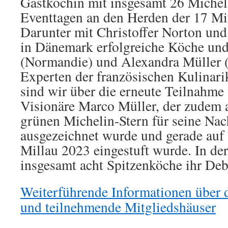
Gastköchin mit insgesamt 26 Michel
Eventtagen an den Herden der 17 Mi
Darunter mit Christoffer Norton und
in Dänemark erfolgreiche Köche un
(Normandie) und Alexandra Müller 
Experten der französischen Kulinari
sind wir über die erneute Teilnahme
Visionäre Marco Müller, der zudem 
grünen Michelin-Stern für seine Nac
ausgezeichnet wurde und gerade au
Millau 2023 eingestuft wurde. In de
insgesamt acht Spitzenköche ihr Deb
Weiterführende Informationen über 
und teilnehmende Mitgliedshäuser