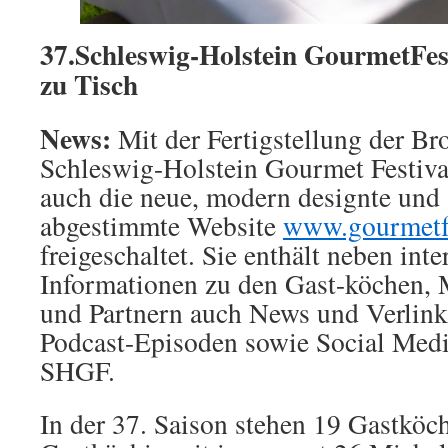
37.Schleswig-Holstein GourmetFest
zu Tisch
News:
Mit der Fertigstellung der Br
Schleswig-Holstein Gourmet Festiv
auch die neue, modern designte und 
abgestimmte Website
www.gourmetfe
freigeschaltet. Sie enthält neben int
Informationen zu den Gast-köchen, 
und Partnern auch News und Verlin
Podcast-Episoden sowie Social Medi
SHGF.
In der 37. Saison stehen 19 Gastköc