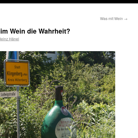
Was mit Wein
→
 im Wein die Wahrheit?
Heinz Hänel