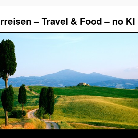
rreisen – Travel & Food – no KI