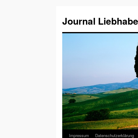
Journal Liebhabe
Impressum
Datenschutzerklärung
Zum