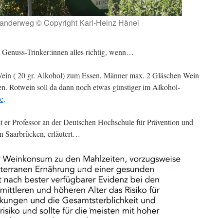
nderweg © Copyright Karl-Heinz Hänel
Genuss-Trinker:innen alles richtig, wenn…
ein ( 20 gr. Alkohol) zum Essen, Männer max. 2 Gläschen Wein
ken. Rotwein soll da dann noch etwas günstiger im Alkohol-
e
.
ist er Professor an der Deutschen Hochschule für Prävention und
 Saarbrücken, erläutert…