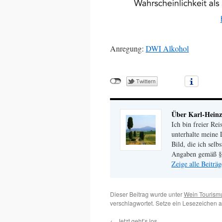
Anregung:
DWI Alkohol
Über Karl-Heinz
Ich bin freier Rei
unterhalte meine 
Bild, die ich selb
Angaben gemäß §
Zeige alle Beiträ
Dieser Beitrag wurde unter
Wein Tourism
verschlagwortet. Setze ein Lesezeichen 
←
Jetzt geht’s los…