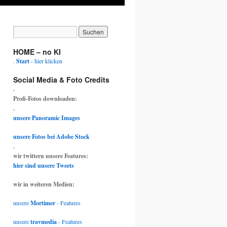
HOME – no KI
.
Start
- hier klicken
Social Media & Foto Credits
.
Profi-Fotos downloaden:
.
unsere Panoramic Images
unsere Fotos bei Adobe Stock
.
wir twittern unsere Features:
hier sind unsere Tweets
wir in weiteren Medien:
unsere
Mortimer
- Features
unsere
travmedia
- Features