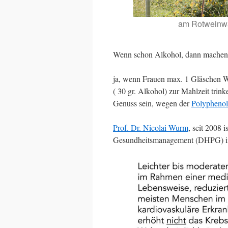
am Rotweinwa
Wenn schon Alkohol, dann machen 
ja, wenn Frauen max. 1 Gläschen W
( 30 gr. Alkohol) zur Mahlzeit trin
Genuss sein, wegen der
Polyphenol
Prof. Dr. Nicolai Wurm
, seit 2008 
Gesundheitsmanagement (DHPG) in