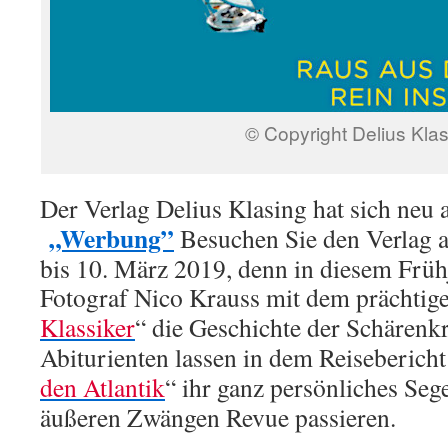
© Copyright Delius Kla
Der Verlag Delius Klasing hat sich neu a
„Werbung”
Besuchen Sie den Verlag au
bis 10. März 2019, denn in diesem Frühj
Fotograf Nico Krauss mit dem prächtig
Klassiker
“ die Geschichte der Schärenk
Abiturienten lassen in dem Reisebericht
den Atlantik
“ ihr ganz persönliches Seg
äußeren Zwängen Revue passieren.