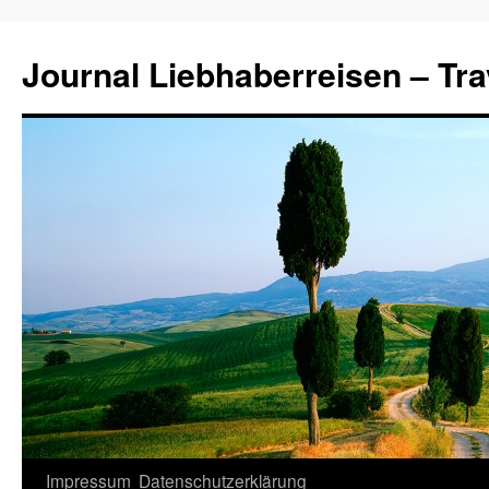
Journal Liebhaberreisen – Tra
Zum
Impressum
Datenschutzerklärung