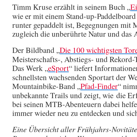
Timm Kruse erzählt in seinem Buch „
E
wie er mit einem Stand-up-Paddelboard 
runter gepaddelt ist, Begegnungen mit
zugleich die unberührte Natur und das A
Der Bildband „
Die 100 wichtigsten Tor
Meisterschafts-, Abstiegs- und Rekord-
Das Werk „
eSport
“ liefert Information
schnellsten wachsenden Sportart der W
Mountainbike-Band „
Pfad-Finder
“ nim
unbekannte Trails und zeigt, wie die E
bei seinen MTB-Abenteuern dabei helfen
immer wieder neu zu entdecken und sich
Eine Übersicht aller Frühjahrs-Novität