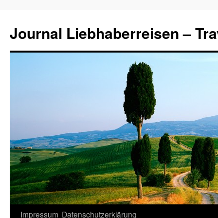
Journal Liebhaberreisen – Tra
Zum
Impressum
Datenschutzerklärung