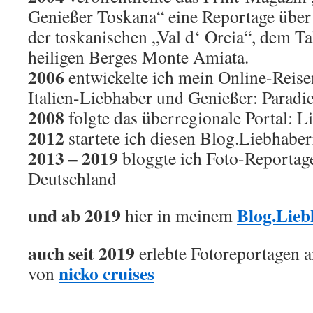
Genießer Toskana“ eine Reportage über
der toskanischen „Val d‘ Orcia“, dem Ta
heiligen Berges Monte Amiata.
2006
entwickelte ich mein Online-Reise
Italien-Liebhaber und Genießer: Paradie
2008
folgte das überregionale Portal: L
2012
startete ich diesen Blog.Liebhaber
2013 – 2019
bloggte ich Foto-Reportage
Deutschland
und ab 2019
Blog.Lieb
hier in meinem
auch seit 2019
erlebte Fotoreportagen 
nicko cruises
von