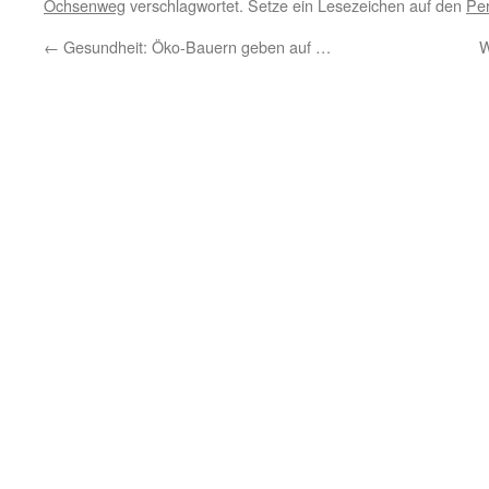
Ochsenweg
verschlagwortet. Setze ein Lesezeichen auf den
Pe
←
Gesundheit: Öko-Bauern geben auf …
W