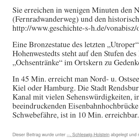
Sie erreichen in wenigen Minuten den 
(Fernradwanderweg) und den historisc
http://www.geschichte-s-h.de/vonabisz
Eine Bronzestatue des letzten „Utroper“
Hohenwestedts steht auf den Stufen des
„Ochsentränke“ im Ortskern zu Gedenk
In 45 Min. erreicht man Nord- u. Ostse
Kiel oder Hamburg. Die Stadt Rendsbu
Kanal mit vielen Sehenswürdigkeiten, i
beeindruckenden Eisenbahnhochbrücke
Schwebefähre, ist in 10 Min. erreichbar.
Dieser Beitrag wurde unter
--. Schleswig-Holstein
abgelegt und 