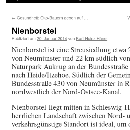
Inhalt
←
Gesundheit: Öko-Bauern geben auf …
W
springen
Nienborstel
Publiziert am
20. Januar 2014
von
Karl-Heinz Hänel
Nienborstel ist eine Streusiedlung etwa
von Neumünster und 22 km südlich vo
Naturpark Aukrug an der Bundesstraße
nach Heide/Itzehoe. Südlich der Gemein
Bundesstraße 430 von Neumünster in R
nordwestlich der Nord-Ostsee-Kanal.
Nienborstel liegt mitten in Schleswig-Ho
herrlichen Landschaft zwischen Nord- 
verkehrsgünstige Standort ist ideal, um