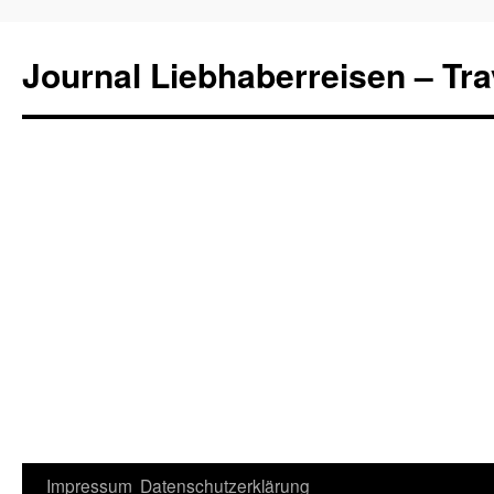
Journal Liebhaberreisen – Tra
Zum
Impressum
Datenschutzerklärung