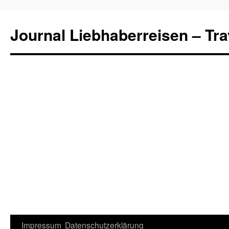
Journal Liebhaberreisen – Tra
Zum
Impressum
Datenschutzerklärung