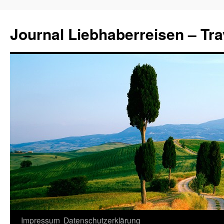
Journal Liebhaberreisen – Tra
Zum
Impressum
Datenschutzerklärung