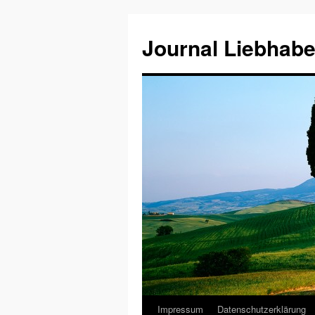
Journal Liebhabe
Impressum
Datenschutzerklärung
Zum