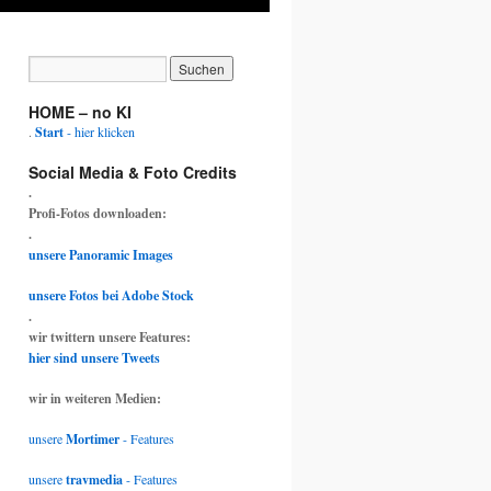
HOME – no KI
.
Start
- hier klicken
Social Media & Foto Credits
.
Profi-Fotos downloaden:
.
unsere Panoramic Images
unsere Fotos bei Adobe Stock
.
wir twittern unsere Features:
hier sind unsere Tweets
wir in weiteren Medien:
unsere
Mortimer
- Features
unsere
travmedia
- Features