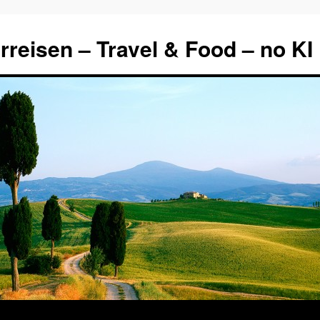
rreisen – Travel & Food – no KI