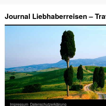
Journal Liebhaberreisen – Tra
Zum
Impressum
Datenschutzerklärung