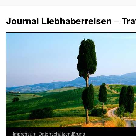
Journal Liebhaberreisen – Tra
Zum
Impressum
Datenschutzerklärung