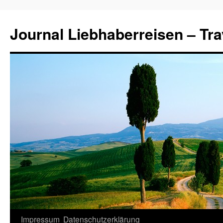
Journal Liebhaberreisen – Tra
Zum
Impressum
Datenschutzerklärung