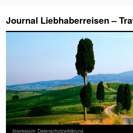
Journal Liebhaberreisen – Tra
Zum
Impressum
Datenschutzerklärung