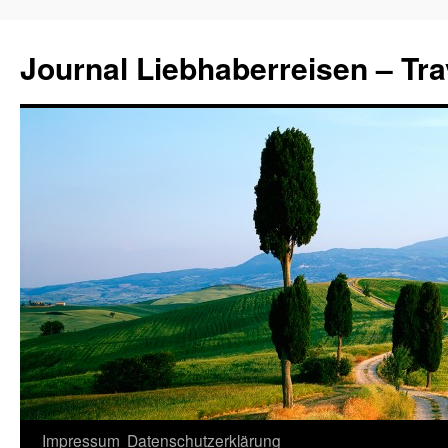
Journal Liebhaberreisen – Tra
Zum
Impressum
Datenschutzerklärung