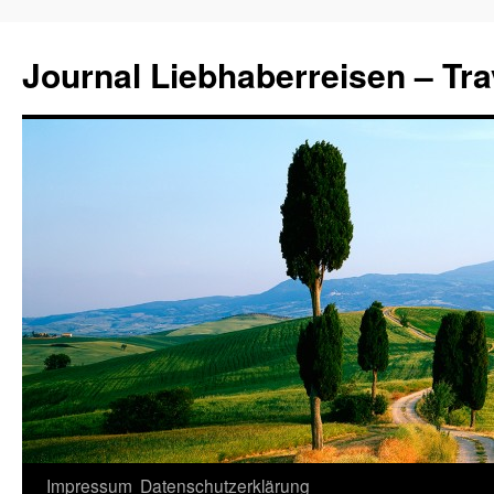
Journal Liebhaberreisen – Tra
Zum
Impressum
Datenschutzerklärung