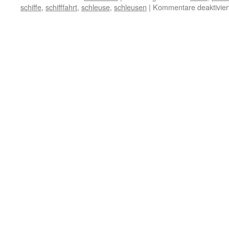
schiffe
,
schifffahrt
,
schleuse
,
schleusen
|
Kommentare deaktivier