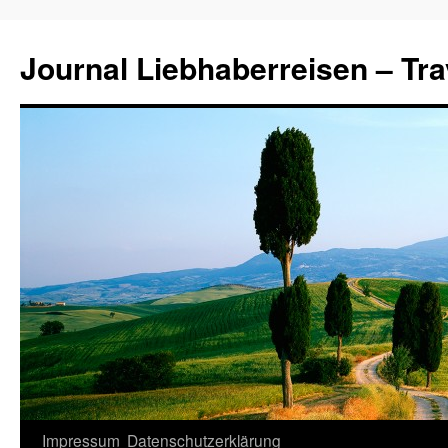
Journal Liebhaberreisen – Tra
Zum
Impressum
Datenschutzerklärung