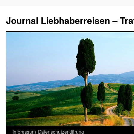
Journal Liebhaberreisen – Tra
Zum
Impressum
Datenschutzerklärung