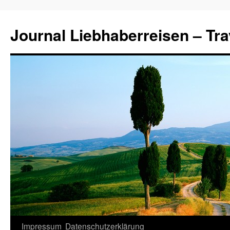
Journal Liebhaberreisen – Tra
Zum
Impressum
Datenschutzerklärung